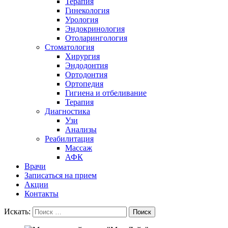
Терапия
Гинекология
Урология
Эндокринология
Отоларингология
Стоматология
Хирургия
Эндодонтия
Ортодонтия
Ортопедия
Гигиена и отбеливание
Терапия
Диагностика
Узи
Анализы
Реабилитация
Массаж
АФК
Врачи
Записаться на прием
Акции
Контакты
Искать:
Поиск