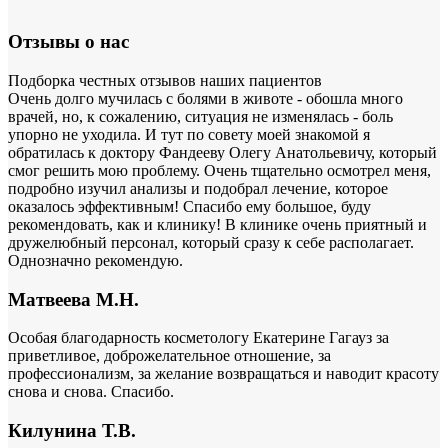
Отзывы о нас
Подборка честных отзывов наших пациентов
Очень долго мучилась с болями в животе - обошла много
врачей, но, к сожалению, ситуация не изменялась - боль
упорно не уходила. И тут по совету моей знакомой я
обратилась к доктору Фандееву Олегу Анатольевичу, который
смог решить мою проблему. Очень тщательно осмотрел меня,
подробно изучил анализы и подобрал лечение, которое
оказалось эффективным! Спасибо ему большое, буду
рекомендовать, как и клинику! В клинике очень приятный и
дружелюбный персонал, который сразу к себе располагает.
Однозначно рекомендую.
Матвеева М.Н.
Особая благодарность косметологу Екатерине Гагауз за
приветливое, доброжелательное отношение, за
профессионализм, за желание возвращаться и наводит красоту
снова и снова. Спасибо.
Килунина Т.В.