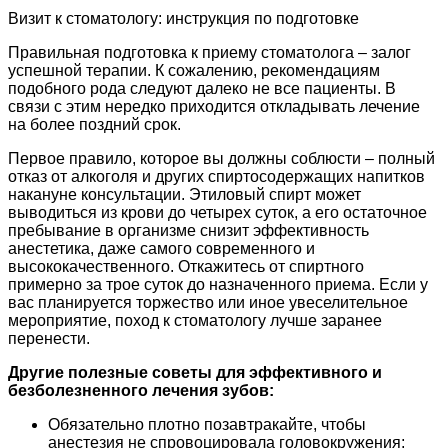
Визит к стоматологу: инструкция по подготовке
Правильная подготовка к приему стоматолога – залог
успешной терапии. К сожалению, рекомендациям
подобного рода следуют далеко не все пациенты. В
связи с этим нередко приходится откладывать лечение
на более поздний срок.
Первое правило, которое вы должны соблюсти – полный
отказ от алкоголя и других спиртосодержащих напитков
накануне консультации. Этиловый спирт может
выводиться из крови до четырех суток, а его остаточное
пребывание в организме снизит эффективность
анестетика, даже самого современного и
высококачественного. Откажитесь от спиртного
примерно за трое суток до назначенного приема. Если у
вас планируется торжество или иное увеселительное
мероприятие, поход к стоматологу лучше заранее
перенести.
Другие полезные советы для эффективного и
безболезненного лечения зубов:
Обязательно плотно позавтракайте, чтобы
анестезия не спровоцировала головокружения;