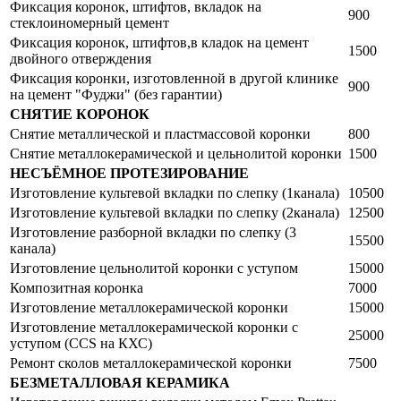
Фиксация коронок, штифтов, вкладок на
900
стеклоиномерный цемент
Фиксация коронок, штифтов,в кладок на цемент
1500
двойного отверждения
Фиксация коронки, изготовленной в другой клинике
900
на цемент "Фуджи" (без гарантии)
СНЯТИЕ КОРОНОК
Снятие металлической и пластмассовой коронки
800
Снятие металлокерамической и цельнолитой коронки
1500
НЕСЪЁМНОЕ ПРОТЕЗИРОВАНИЕ
Изготовление культевой вкладки по слепку (1канала)
10500
Изготовление культевой вкладки по слепку (2канала)
12500
Изготовление разборной вкладки по слепку (3
15500
канала)
Изготовление цельнолитой коронки с уступом
15000
Композитная коронка
7000
Изготовление металлокерамической коронки
15000
Изготовление металлокерамической коронки с
25000
уступом (CCS на КХС)
Ремонт сколов металлокерамической коронки
7500
БЕЗМЕТАЛЛОВАЯ КЕРАМИКА