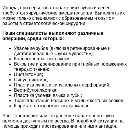
Иногда, при серьезных поражениях зубов и десен,
требуются хирургические вмешательства. Выполнять их
может только специалист с образованием и опытом
работы в стоматологической хирургии.
Наши специалисты выполняют различные
операции, среди которых:
Удаление зубов (включая ретинированные и
дистопированные «зубы мудрости»);
Коллагенопластика лунки;
Вскрытие и дренирование при гнойных поражениях
твердых тканей;
Цистэктомия;
Синус-лифтинг;
Пластика лунок и синусальных перфораций;
Вестибулопластика;
Пластика уздечки языка и губы;
Трансплантация больших и малых костных блоков;
Кюретаж патологических карманов.
Восстановление или сохранение пораженного зуба
является доступным не всегда. В подобной ситуации на
помощь приходит протезирование или имплантация.