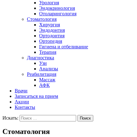
Урология
Эндокринология
Отоларингология
Стоматология
Хирургия
Эндодонтия
Ортодонтия
Ортопедия
Гигиена и отбеливание
Терапия
Диагностика
Узи
Анализы
Реабилитация
Массаж
АФК
Врачи
Записаться на прием
Акции
Контакты
Искать:
Поиск
Стоматология