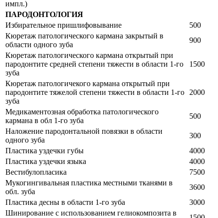
импл.)
ПАРОДОНТОЛОГИЯ
Избирательное пришлифовывание
500
Кюретаж патологического кармана закрытый в
900
области одного зуба
Кюретаж патологического кармана открытый при
пародонтите средней степени тяжести в области 1-го
1500
зуба
Кюретаж патологичекого кармана открытый при
пародонтите тяжелой степени тяжести в области 1-го
2000
зуба
Медикаментозная обработка патологического
500
кармана в обл 1-го зуба
Наложение пародонтальной повязки в области
300
одного зуба
Пластика уздечки губы
4000
Пластика уздечки языка
4000
Вестибулопласика
7500
Мукогингивальная пластика местными тканями в
3600
обл. зуба
Пластика десны в области 1-го зуба
3000
Шинирование с использованием гелиокомпозита в
1500