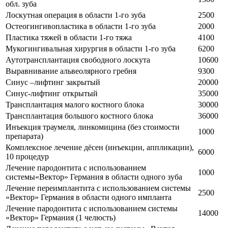
обл. зуба
Лоскутная операция в области 1-го зуба
2500
Остеогингивопластика в области 1-го зуба
2000
Пластика тяжей в области 1-го тяжа
4100
Мукогингивальная хирургия в области 1-го зуба
6200
Аутотрансплантация свободного лоскута
10600
Выравнивание альвеолярного гребня
9300
Синус –лифтинг закрытый
20000
Синус-лифтинг открытый
35000
Трансплантация малого костного блока
30000
Трансплантация большого костного блока
36000
Инъекция траумеля, линкомицина (без стоимости
1000
препарата)
Комплексное лечение дёсен (инъекции, аппликации),
6000
10 процедур
Лечение пародонтита с использованием
1000
системы«Вектор» Германия в области одного зуба
Лечение переимплантита с использованием системы
2500
«Вектор» Германия в области одного импланта
Лечение пародонтита с использованием системы
14000
«Вектор» Германия (1 челюсть)