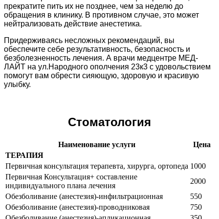
прекратите пить их не позднее, чем за неделю до
обращения в клинику. В противном случае, это может
нейтрализовать действие анестетика.
Придерживаясь несложных рекомендаций, вы
обеспечите себе результативность, безопасность и
безболезненность лечения. А врачи медцентре МЕД-
ЛАЙТ на ул.Народного ополчения 23к3 с удовольствием
помогут вам обрести сияющую, здоровую и красивую
улыбку.
Стоматология
Наименование услуги
Цена
ТЕРАПИЯ
Первичная консультация терапевта, хирурга, ортопеда
1000
Первичная Консультация+ составление
2000
индивидуального плана лечения
Обезболивание (анестезия)-инфильтрационная
550
Обезболивание (анестезия)-проводниковая
750
Обезболивание (анестезия)-апликационная
350