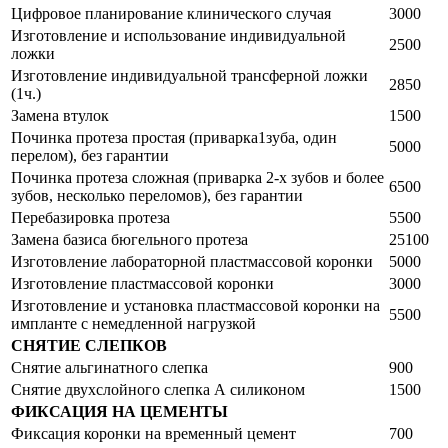
Цифровое планирование клинического случая
3000
Изготовление и использование индивидуальной
2500
ложки
Изготовление индивидуальной трансферной ложки
2850
(1ч.)
Замена втулок
1500
Починка протеза простая (приварка1зуба, один
5000
перелом), без гарантии
Починка протеза сложная (приварка 2-х зубов и более
6500
зубов, несколько переломов), без гарантии
Перебазировка протеза
5500
Замена базиса бюгельного протеза
25100
Изготовление лабораторной пластмассовой коронки
5000
Изготовление пластмассовой коронки
3000
Изготовление и установка пластмассовой коронки на
5500
импланте с немедленной нагрузкой
СНЯТИЕ СЛЕПКОВ
Снятие альгинатного слепка
900
Снятие двухслойного слепка А силиконом
1500
ФИКСАЦИЯ НА ЦЕМЕНТЫ
Фиксация коронки на временный цемент
700