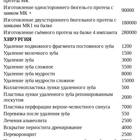
протеза МК
Изготовление одностороннего бюгель-го протеза с
90000
замком МК +
Изготовление двухстороннего бюгельного протеза с
180000
замками МК1 на балке
Изготовление съёмного протеза на балке 4 импланта
280000
ХИРУРГИЯ
Удаление подвижного фрагмента постоянного зуба
1200
Удаление молочного зуба
1500
Удаление зуба
3000
Удаление зуба сложное
5500
Удаление зуба мудрости
8000
Удаление зуба мудрости сложное
15000
Коллагенопластика лунки удаленного зуба
500
Пластика лунки удаленного зуба репонированным
2000
лоскутом
Пластика перфорации верхне-челюстного синуса
7000
Перевязка после удаления зуба
550
Лечения альвеолита
2500
Вскрытие периостита дренирование
4000
Перекоронарит
2500