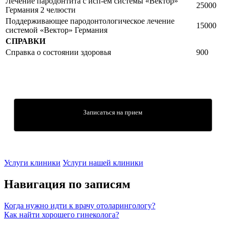
Лечение пародонтита с исп-ем системы «Вектор»
25000
Германия 2 челюсти
Поддерживающее пародонтологическое лечение
15000
системой «Вектор» Германия
СПРАВКИ
Справка о состоянии здоровья
900
Записаться на прием
Услуги клиники
Услуги нашей клиники
Навигация по записям
Когда нужно идти к врачу отоларингологу?
Как найти хорошего гинеколога?