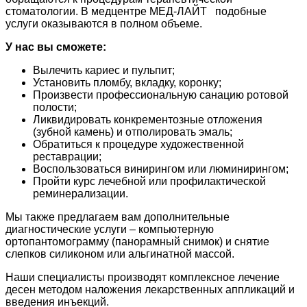
стоматологии. В медцентре МЕД-ЛАЙТ подобные
услуги оказываются в полном объеме.
У нас вы сможете:
Вылечить кариес и пульпит;
Установить пломбу, вкладку, коронку;
Произвести профессиональную санацию ротовой
полости;
Ликвидировать конкрементозные отложения
(зубной камень) и отполировать эмаль;
Обратиться к процедуре художественной
реставрации;
Воспользоваться винирингом или люминирингом;
Пройти курс лечебной или профилактической
реминерализации.
Мы также предлагаем вам дополнительные
диагностические услуги – компьютерную
ортопантомограмму (панорамный снимок) и снятие
слепков силиконом или альгинатной массой.
Наши специалисты производят комплексное лечение
десен методом наложения лекарственных аппликаций и
введения инъекций.