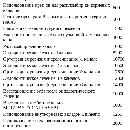
Использование преп-ов для распломбир-ки корневых
600
каналов
Исп-ние препарата Biscover для покрытия и гер-ции
500
пломб
Пломба из стеклоиномерного цемента
1500
Удаление инородного тела из пульповой камеры или
3000
канала
Распломбирование канала
1000
Эндодонтическое лечение 1канала
8200
Ортоградная ревизия (перелечивание )1 канала
10700
Эндодонтическое лечение 2 х каналов
10500
Ортоградная ревизия (перелечивание )2 каналов
12600
Эндодонтическое лечение 3-х каналов
12300
Ортоградная ревизия (перелечивание )3 каналов
14900
Восстановление зуба после эндодонтического
10000
лечения
Временное пломбир-ие канала
1000
METAPASTA.CALLASEPT
Использование внуткорневых вкладок Unimetric
1250
Использование стекловолоконного штифта,
2000
шинирование